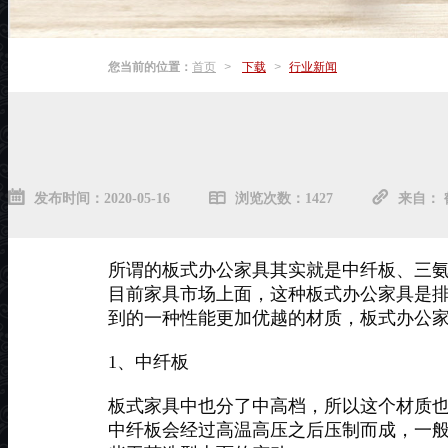
您当前的位置：
首页
>
下载
>
行业新闻
发布时间：2020-05-16
浏览次数：1427
来自：
所谓的板式办公家具其实就是中纤板、三
目前家具市场上面，这种板式办公家具是
到的一种性能更加优越的材质，板式办公
1、中纤板
板式家具中也分了中高档，所以这个材质
中纤板会经过高温高压之后压制而成，一