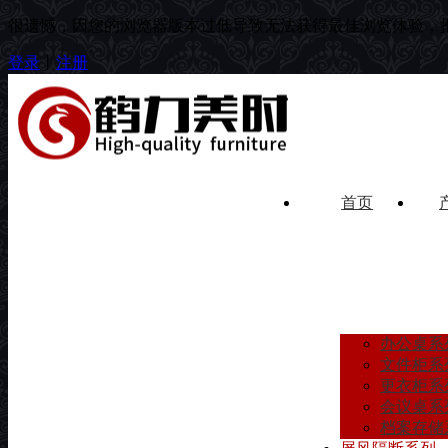
很遗憾，因您的浏览器版本过低导致无法获得最佳浏览体验，
登录
丨
注册
首页
办公桌系
文件柜系
更衣柜系
会议桌系
档案存储