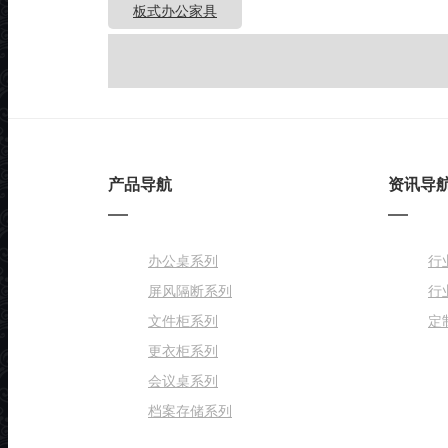
板式办公家具
产品导航
资讯导
办公桌系列
行
屏风隔断系列
行
文件柜系列
定
更衣柜系列
会议桌系列
档案存储系列