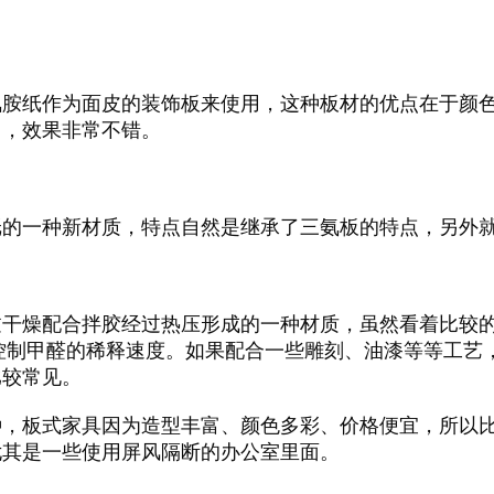
氰胺纸作为面皮的装饰板来使用，这种板材的优点在于颜
用，效果非常不错。
纸的一种新材质，特点自然是继承了三氨板的特点，另外
过干燥配合拌胶经过热压形成的一种材质，虽然看着比较
的控制甲醛的稀释速度。如果配合一些雕刻、油漆等等工艺
比较常见。
种，板式家具因为造型丰富、颜色多彩、价格便宜，所以
尤其是一些使用屏风隔断的办公室里面。