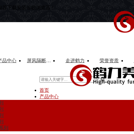
推荐下载安装谷歌浏览器！
产品中心
屏风隔断系列
走进鹤力
荣誉资质
首页
产品中心
列
列
列
列
系列