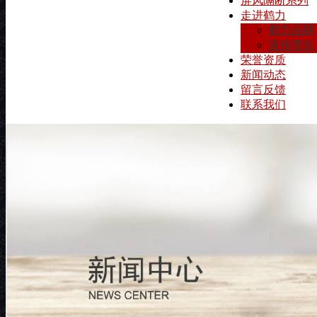
屏风隔断系列
走进鹤力
鹤力品牌
宣传理念
荣誉资质
新闻动态
留言反馈
联系我们