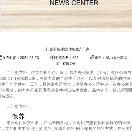
二门更衣柜-的文件柜生产厂家
发布时间：2021-03-23
浏览次数：855
来自： 鹤力办公家具（
海）有限公司
二门更衣柜，的文件柜生产厂家， 鹤力办公家具（上海）有限公司自
2009-11-19创建以来，凭借丰富的产品生产经验，以及对市场机遇的把握
所生产的文件柜，工艺，且外形典雅大方，深受办公人群好评。在办公家
行业领域，鹤力办公家具供应的文件柜以技术优良、品种齐全、款式新颖
闻名遐迩。
二门更衣柜，
保养
本公司供应文件柜，产品全国各地，公司用户拥有多种多样的销售模
式，文件柜主要采用批发;零售;;实体店销售;网上销售的销售方式，在全国