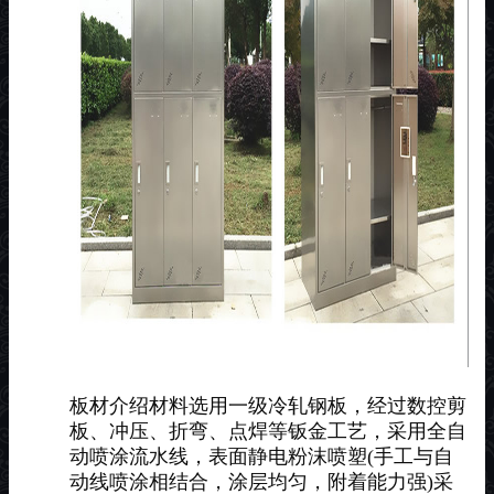
板材介绍材料选用一级冷轧钢板，经过数控剪
板、冲压、折弯、点焊等钣金工艺，采用全自
动喷涂流水线，表面静电粉沫喷塑(手工与自
动线喷涂相结合，涂层均匀，附着能力强)采