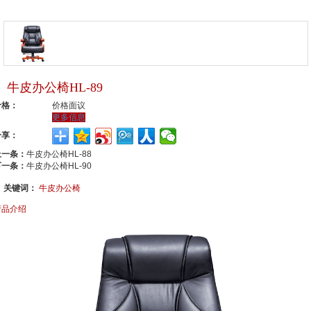
牛皮办公椅HL-89
价格：
价格面议
更多信息
分享：
上一条：
牛皮办公椅HL-88
下一条：
牛皮办公椅HL-90
关键词：
牛皮办公椅
产品介绍